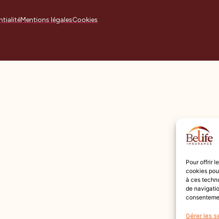
tialité
Mentions légales
Cookies
Pour offrir 
cookies pour
à ces techn
de navigatio
consentement
Gérer les s