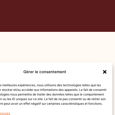
Gérer le consentement
les meilleures expériences, nous utilisons des technologies telles que les
 stocker et/ou accéder aux informations des appareils. Le fait de consentir
ologies nous permettra de traiter des données telles que le comportement
n ou les ID uniques sur ce site. Le fait de ne pas consentir ou de retirer son
 peut avoir un effet négatif sur certaines caractéristiques et fonctions.
ervices