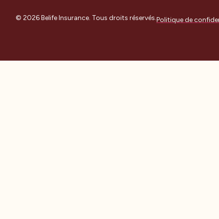
© 2026 Belife Insurance. Tous droits réservés.
Politique de confiden