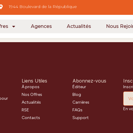
1944 Boulevard de la République
fres
Agences
Actualités
Nous Rejoi
Liens Utiles
Abonnez-vous
Insc
À propos
Éditeur
Inscr
Nos Offres
Blog
 pour
Actualités
Carrières
En v
RSE
FAQs
Contacts
Support