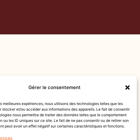
Gérer le consentement
les meilleures expériences, nous utilisons des technologies telles que les
 stocker et/ou accéder aux informations des appareils. Le fait de consentir
ologies nous permettra de traiter des données telles que le comportement
n ou les ID uniques sur ce site. Le fait de ne pas consentir ou de retirer son
 peut avoir un effet négatif sur certaines caractéristiques et fonctions.
ervices