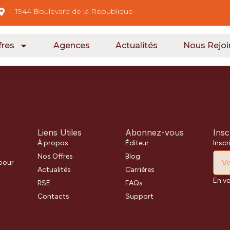
1944 Boulevard de la République
fres
Agences
Actualités
Nous Rejoi
Liens Utiles
Abonnez-vous
Insc
À propos
Éditeur
Inscr
Nos Offres
Blog
 pour
Actualités
Carrières
En v
RSE
FAQs
Contacts
Support