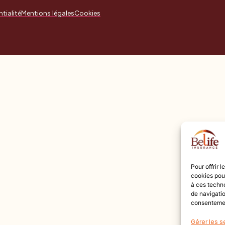
tialité
Mentions légales
Cookies
Pour offrir 
cookies pour
à ces techn
de navigatio
consentement
Gérer les s