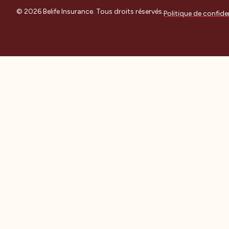
© 2026 Belife Insurance. Tous droits réservés.
Politique de confiden