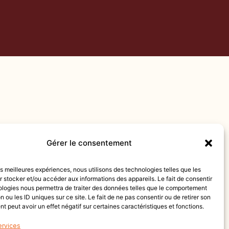
Gérer le consentement
les meilleures expériences, nous utilisons des technologies telles que les
 stocker et/ou accéder aux informations des appareils. Le fait de consentir
ologies nous permettra de traiter des données telles que le comportement
n ou les ID uniques sur ce site. Le fait de ne pas consentir ou de retirer son
 peut avoir un effet négatif sur certaines caractéristiques et fonctions.
ervices