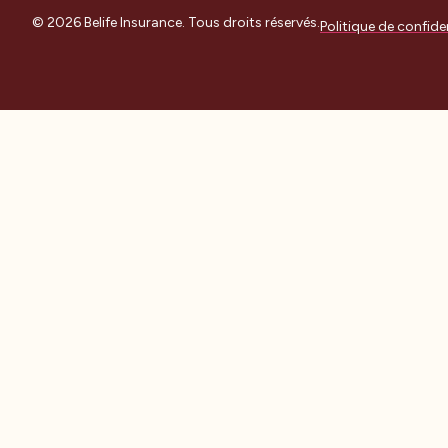
© 2026 Belife Insurance. Tous droits réservés.
Politique de confiden