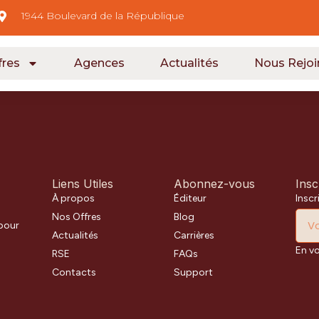
1944 Boulevard de la République
fres
Agences
Actualités
Nous Rejoi
Liens Utiles
Abonnez-vous
Insc
À propos
Éditeur
Inscr
Nos Offres
Blog
 pour
Actualités
Carrières
En v
RSE
FAQs
Contacts
Support