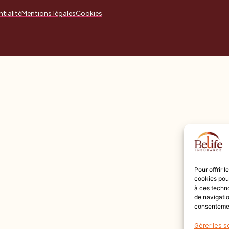
tialité
Mentions légales
Cookies
Pour offrir 
cookies pour
à ces techn
de navigatio
consentement
Gérer les s