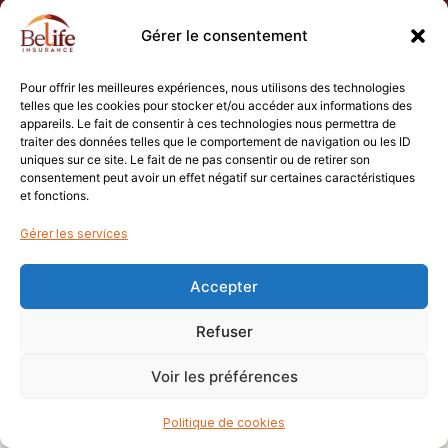
inscrivant, vous
acceptez nos
Gérer le consentement
Conditions
Générales.
Pour offrir les meilleures expériences, nous utilisons des technologies
telles que les cookies pour stocker et/ou accéder aux informations des
Politique de confidentialité
© 2026 Belife Insurance. Tous
appareils. Le fait de consentir à ces technologies nous permettra de
Mentions légales
Cookies
droits réservés.
traiter des données telles que le comportement de navigation ou les ID
uniques sur ce site. Le fait de ne pas consentir ou de retirer son
consentement peut avoir un effet négatif sur certaines caractéristiques
et fonctions.
Gérer les services
Accepter
Refuser
Voir les préférences
Politique de cookies