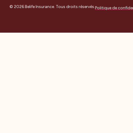
© 2026 Belife Insurance. Tous droits réservés.
Politique de confiden