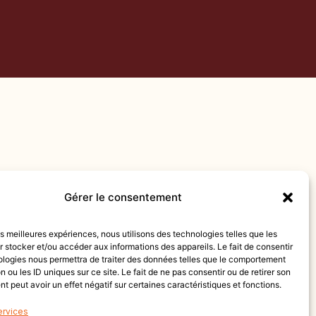
Gérer le consentement
les meilleures expériences, nous utilisons des technologies telles que les
 stocker et/ou accéder aux informations des appareils. Le fait de consentir
ologies nous permettra de traiter des données telles que le comportement
n ou les ID uniques sur ce site. Le fait de ne pas consentir ou de retirer son
 peut avoir un effet négatif sur certaines caractéristiques et fonctions.
ervices