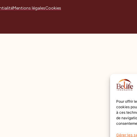
tialité
Mentions légales
Cookies
Pour offrir 
cookies pour
à ces techn
de navigatio
consentement
Gérer les s