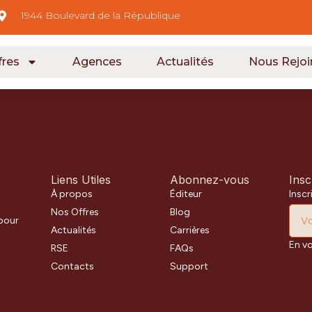
1944 Boulevard de la République
fres
Agences
Actualités
Nous Rejoi
Liens Utiles
Abonnez-vous
Insc
À propos
Éditeur
Inscr
Nos Offres
Blog
 pour
Actualités
Carrières
En v
RSE
FAQs
Contacts
Support