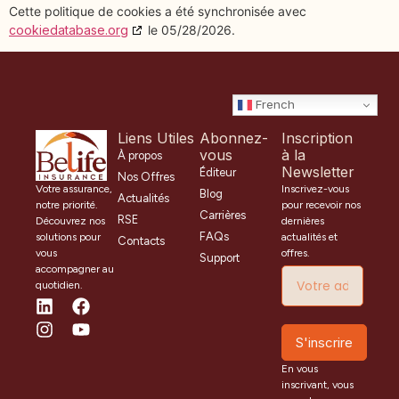
Cette politique de cookies a été synchronisée avec
cookiedatabase.org
le 05/28/2026.
French
Liens Utiles
Abonnez-
Inscription
vous
à la
À propos
Newsletter
Éditeur
Nos Offres
Inscrivez-vous
Votre assurance,
Blog
Actualités
pour recevoir nos
notre priorité.
Carrières
RSE
dernières
Découvrez nos
FAQs
actualités et
solutions pour
Contacts
offres.
vous
Support
accompagner au
quotidien.
S'inscrire
En vous
inscrivant, vous