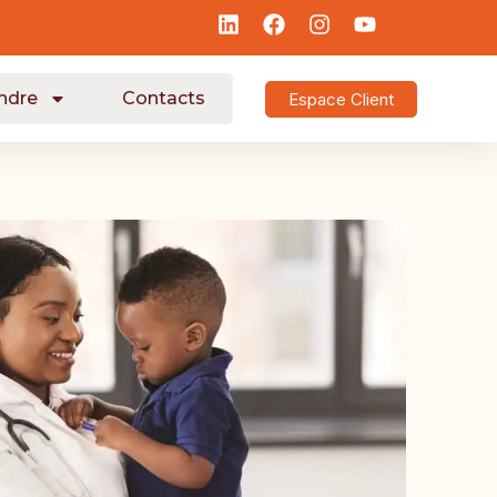
ndre
Contacts
Espace Client