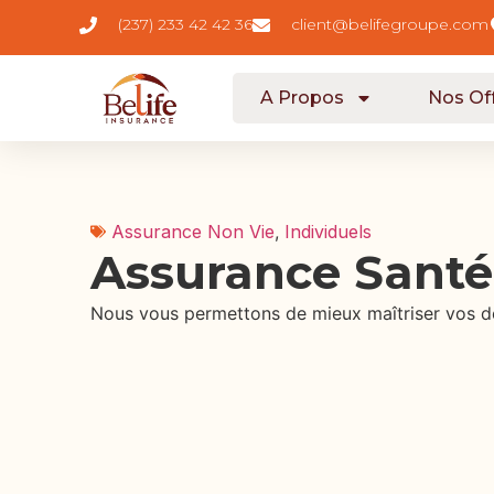
(237) 233 42 42 36
client@belifegroupe.com
A Propos
Nos Of
Assurance Non Vie
,
Individuels
Assurance Santé
Nous vous permettons de mieux maîtriser vos d